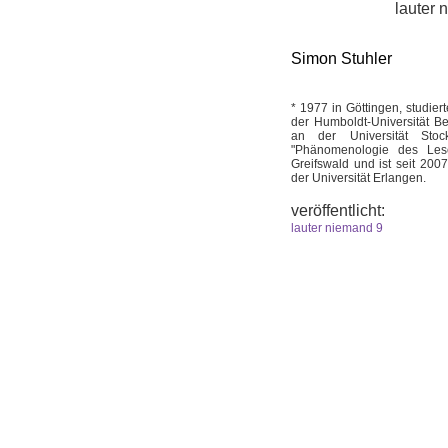
lauter 
Simon Stuhler
* 1977 in Göttingen, studier
der Humboldt-Universität B
an der Universität Sto
"Phänomenologie des Lesen
Greifswald und ist seit 200
der Universität Erlangen.
veröffentlicht:
lauter niemand 9