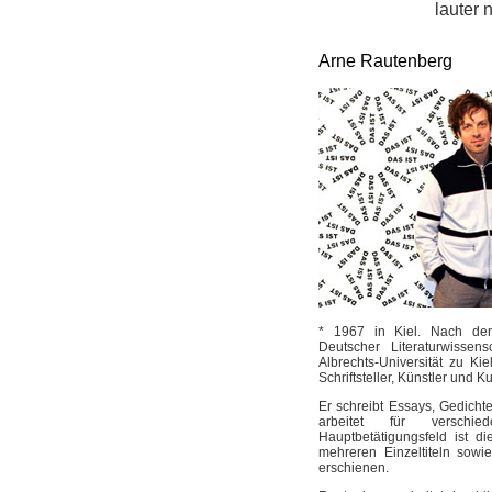
lauter
Arne Rautenberg
* 1967 in Kiel. Nach dem
Deutscher Literaturwissen
Albrechts-Universität zu Kie
Schriftsteller, Künstler und Ku
Er schreibt Essays, Gedich
arbeitet für verschied
Hauptbetätigungsfeld ist d
mehreren Einzeltiteln sowie
erschienen.