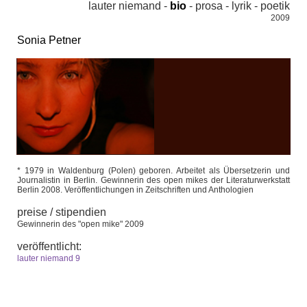
lauter niemand -
bio
-
prosa
-
lyrik
-
poetik
2009
Sonia Petner
* 1979 in Waldenburg (Polen) geboren. Arbeitet als Übersetzerin und
Journalistin in Berlin. Gewinnerin des open mikes der Literaturwerkstatt
Berlin 2008. Veröffentlichungen in Zeitschriften und Anthologien
preise / stipendien
Gewinnerin des "open mike" 2009
veröffentlicht:
lauter niemand 9