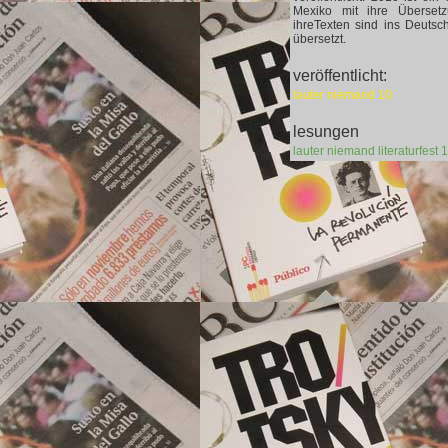
Mexiko mit ihre Überset
ihreTexten sind ins Deutsch
übersetzt.
veröffentlicht:
lauter niemand 10
lesungen
lauter niemand literaturfest 