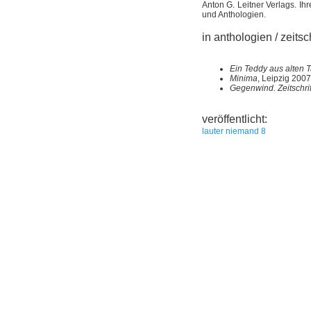
Anton G. Leitner Verlags. Ihr
und Anthologien.
in anthologien / zeitsc
Ein Teddy aus alten 
Minima
, Leipzig 2007
Gegenwind. Zeitschrift
veröffentlicht:
lauter niemand 8