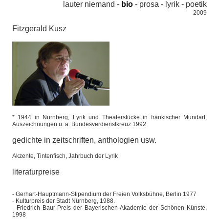
lauter niemand -
bio
-
prosa
-
lyrik
-
poetik
2009
Fitzgerald Kusz
* 1944 in Nürnberg, Lyrik und Theaterstücke in fränkischer Mundart,
Auszeichnungen u. a. Bundesverdienstkreuz 1992
gedichte in zeitschriften, anthologien usw.
Akzente, Tintenfisch, Jahrbuch der Lyrik
literaturpreise
- Gerhart-Hauptmann-Stipendium der Freien Volksbühne, Berlin 1977
- Kulturpreis der Stadt Nürnberg, 1988.
-
Friedrich Baur-Preis der Bayerischen Akademie der Schönen Künste,
1998