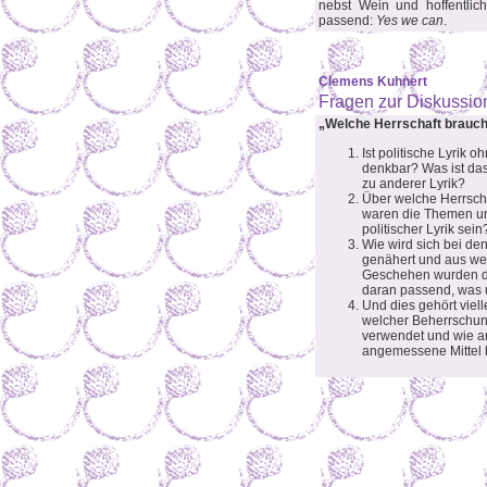
nebst Wein und hoffentlic
passend:
Yes we can
.
Clemens Kuhnert
Fragen zur Diskussio
„Welche Herrschaft braucht
Ist politische Lyrik 
denkbar? Was ist das
zu anderer Lyrik?
Über welche Herrscha
waren die Themen un
politischer Lyrik sein
Wie wird sich bei de
genähert und aus we
Geschehen wurden di
daran passend, was
Und dies gehört viell
welcher Beherrschun
verwendet und wie 
angemessene Mittel