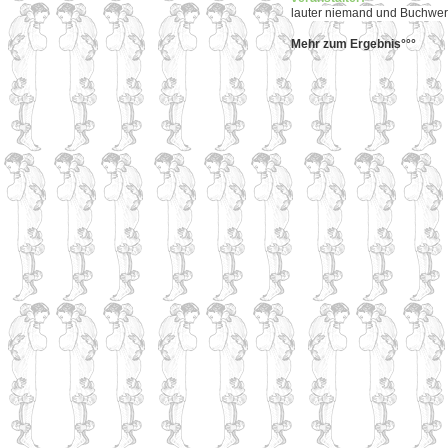
lauter niemand und Buchwerk
Mehr zum Ergebnis°°°