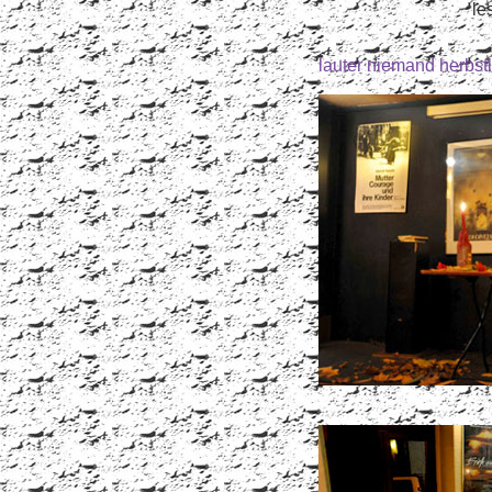
le
lauter niemand herbst