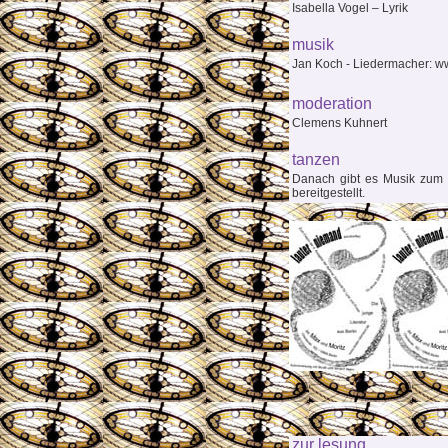
Isabella Vogel – Lyrik
musik
Jan Koch - Liedermacher: w
moderation
Clemens Kuhnert
tanzen
Danach gibt es Musik zum T
bereitgestellt.
zur lesung