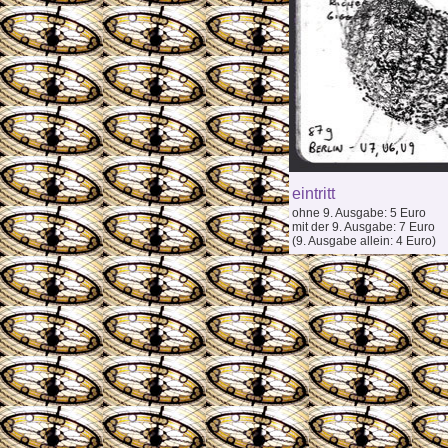
eintritt
ohne 9. Ausgabe: 5 Euro
mit der 9. Ausgabe: 7 Euro
(9. Ausgabe allein: 4 Euro)