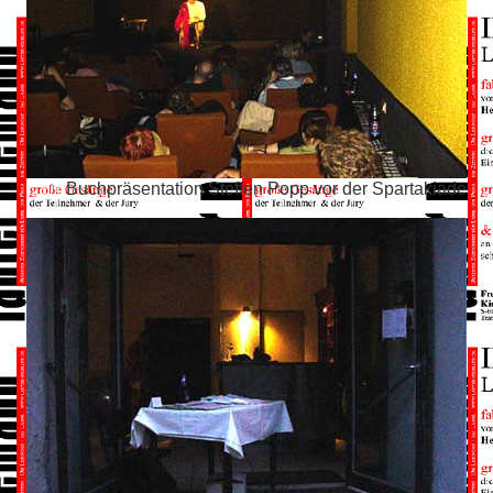
Buchpräsentation Steffen Popp vor der Spartakiade