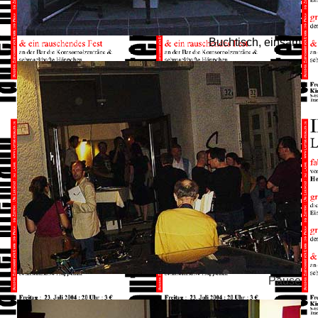
Buchtisch, einsam
Pause