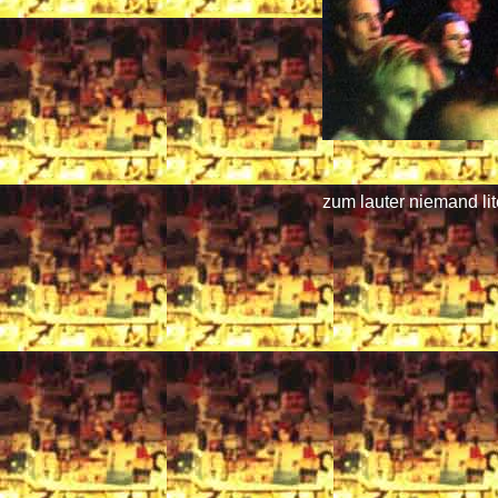
zum lauter niemand li